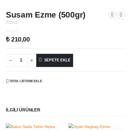
Susam Ezme (500gr)
0
out of 5
₺
210,00
SEPETE EKLE
İSTEK LISTEME EKLE
İLGILI ÜRÜNLER