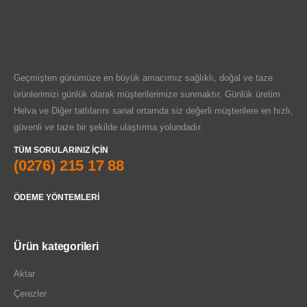
Geçmişten günümüze en büyük amacımız sağlıklı, doğal ve taze
ürünlerimizi günlük olarak müşterilerimize sunmaktır. Günlük üretim
Helva ve Diğer tatlılarını sanal ortamda siz değerli müşterilere en hızlı,
güvenli ve taze bir şekilde ulaştırma yolundadır.
TÜM SORULARINIZ IÇIN
(0276) 215 17 88
ÖDEME YÖNTEMLERI
Ürün kategorileri
Aktar
Çerezler