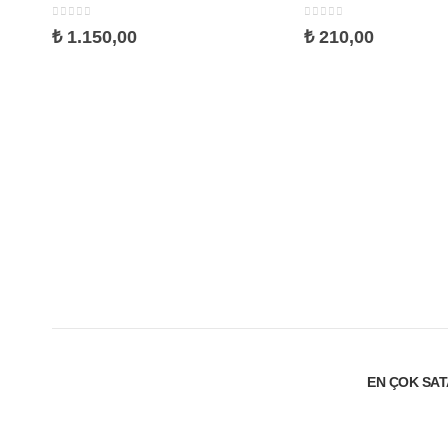
0
5 üzerinden
0
5 üzerinden
₺
1.150,00
₺
210,00
EN ÇOK SA