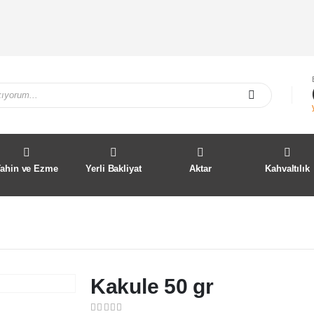
Tahin ve Ezme
Yerli Bakliyat
Aktar
Kahvaltılık
Kakule 50 gr