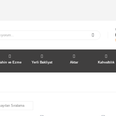
Tahin ve Ezme
Yerli Bakliyat
Aktar
Kahvaltılık