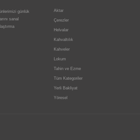
Aktar
nlerimizi günlük
arını sanal
Çerezler
ulaştırma
Helvalar
Kahvaltılık
Kahveler
Lokum
Tahin ve Ezme
Tüm Kategoriler
Yerli Bakliyat
Yöresel