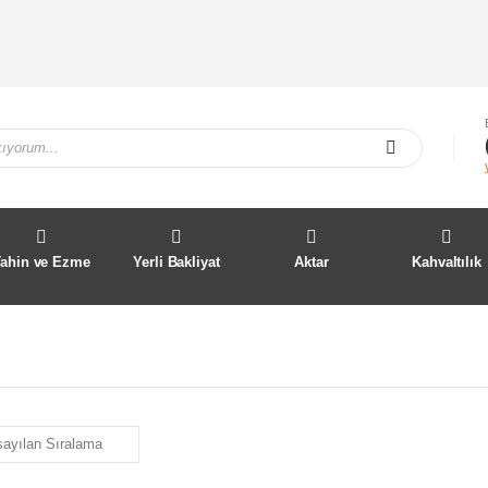
Tahin ve Ezme
Yerli Bakliyat
Aktar
Kahvaltılık