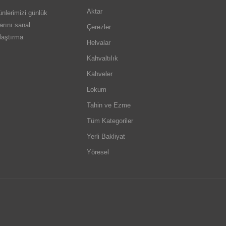
Aktar
nlerimizi günlük
arını sanal
Çerezler
ulaştırma
Helvalar
Kahvaltılık
Kahveler
Lokum
Tahin ve Ezme
Tüm Kategoriler
Yerli Bakliyat
Yöresel