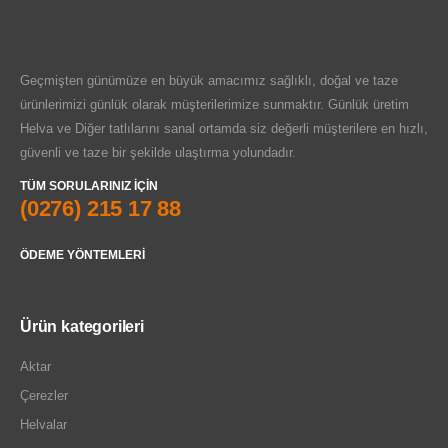
Geçmişten günümüze en büyük amacımız sağlıklı, doğal ve taze
ürünlerimizi günlük olarak müşterilerimize sunmaktır. Günlük üretim
Helva ve Diğer tatlılarını sanal ortamda siz değerli müşterilere en hızlı,
güvenli ve taze bir şekilde ulaştırma yolundadır.
TÜM SORULARINIZ IÇIN
(0276) 215 17 88
ÖDEME YÖNTEMLERI
Ürün kategorileri
Aktar
Çerezler
Helvalar