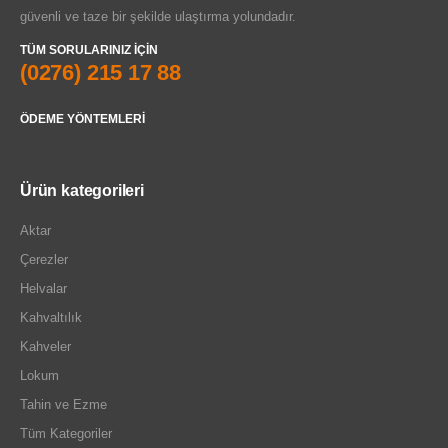
güvenli ve taze bir şekilde ulaştırma yolundadır.
TÜM SORULARINIZ IÇIN
(0276) 215 17 88
ÖDEME YÖNTEMLERI
Ürün kategorileri
Aktar
Çerezler
Helvalar
Kahvaltılık
Kahveler
Lokum
Tahin ve Ezme
Tüm Kategoriler