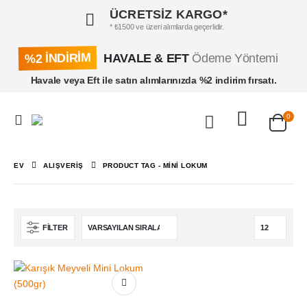
ÜCRETSİZ KARGO*
* ₺1500 ve üzeri alımlarda geçerlidir.
%2 İNDİRİM
HAVALE & EFT
Ödeme Yöntemi
Havale veya Eft ile satın alımlarınızda %2 indirim fırsatı.
0
EV
ALIŞVERIŞ
PRODUCT TAG -
MINI LOKUM
FILTER