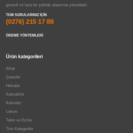
güvenli ve taze bir şekilde ulaştırma yolundadır.
TÜM SORULARINIZ IÇIN
(0276) 215 17 88
ÖDEME YÖNTEMLERI
Ürün kategorileri
Aktar
Çerezler
Helvalar
Kahvaltılık
Kahveler
Lokum
Tahin ve Ezme
Tüm Kategoriler